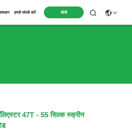
बोली
समाधान
हमसे संपर्क करें
िएस्टर 47T - 55 सिल्क स्क्रीन
रेड