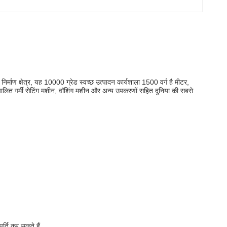
िर्माण क्षेत्र, यह 10000 ग्रेड स्वच्छ उत्पादन कार्यशाला 1500 वर्ग है मीटर,
वचालित गर्मी सेटिंग मशीन, वॉशिंग मशीन और अन्य उपकरणों सहित दुनिया की सबसे
र्ति कर सकते हैं