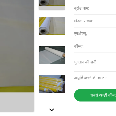
ब्रांड नाम:
मॉडल संख्या:
एमओक्यू:
कीमत:
भुगतान की शर्तें:
आपूर्ति करने की क्षमता:
सबसे अच्छी कीमत