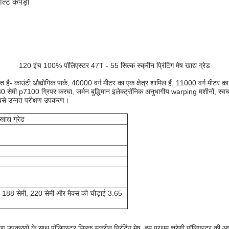
ोल्ट कपड़ा
120 इंच 100% पॉलिएस्टर 47T - 55 सिल्क स्क्रीन प्रिंटिंग मेष खाद्य ग्रेड
ै- काउंटी औद्योगिक पार्क, 40000 वर्ग मीटर का एक क्षेत्र शामिल हैं, 11000 वर्ग मीटर का न
 330 सेमी p7100 ग्रिपर करघा, जर्मन बुद्धिमान इलेक्ट्रॉनिक अनुभागीय warping मशीनों, स्
​सबसे उन्नत परीक्षण उपकरण।
ाद्य ग्रेड
, 188 सेमी, 220 सेमी और मैक्स की चौड़ाई 3.65
 उपकरणों के साथ पॉलिएस्टर सिल्क स्क्रीन प्रिंटिंग मेष, हम प्रथम श्रेणी पॉलिएस्टर की आपू