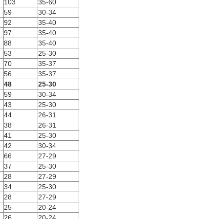
103
35-60
59
30-34
92
35-40
97
35-40
88
35-40
53
25-30
70
35-37
56
35-37
48
25-30
59
30-34
43
25-30
44
26-31
38
26-31
41
25-30
42
30-34
66
27-29
37
25-30
28
27-29
34
25-30
28
27-29
25
20-24
26
20-24