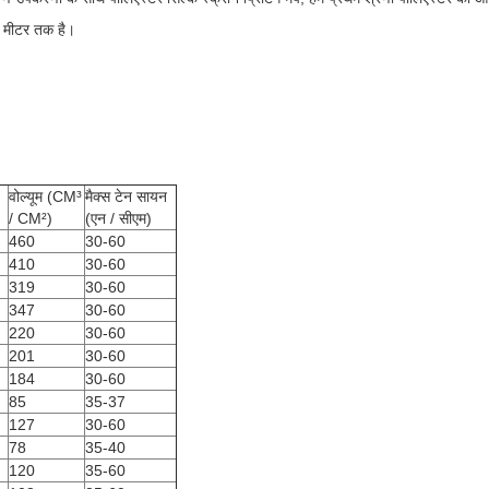
5 मीटर तक है।
वोल्यूम (CM³
मैक्स टेन सायन
/ CM²)
(एन / सीएम)
460
30-60
410
30-60
319
30-60
347
30-60
220
30-60
201
30-60
184
30-60
85
35-37
127
30-60
78
35-40
120
35-60