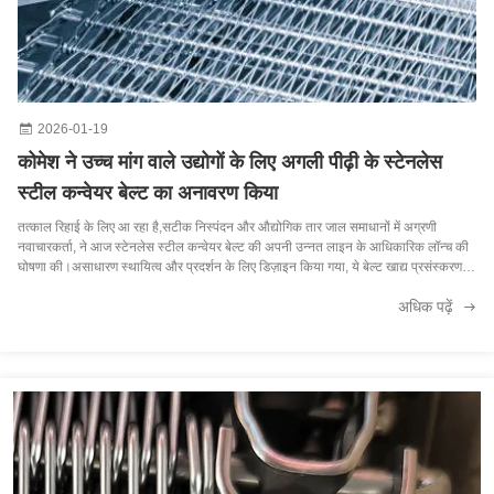
2026-01-19
कोमेश ने उच्च मांग वाले उद्योगों के लिए अगली पीढ़ी के स्टेनलेस
स्टील कन्वेयर बेल्ट का अनावरण किया
तत्काल रिहाई के लिए आ रहा है,सटीक निस्पंदन और औद्योगिक तार जाल समाधानों में अग्रणी
नवाचारकर्ता, ने आज स्टेनलेस स्टील कन्वेयर बेल्ट की अपनी उन्नत लाइन के आधिकारिक लॉन्च की
घोषणा की।असाधारण स्थायित्व और प्रदर्शन के लिए डिज़ाइन किया गया, ये बेल्ट खाद्य प्रसंस्करण,
फार्मास्यूटिकल्स, ऑटोमोबाइल विनिर्माण ...
अधिक पढ़ें