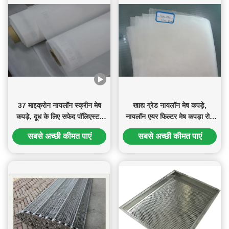
37 माइक्रोन नायलॉन स्क्रीन मेष
खाद्य ग्रेड नायलॉन मेष कपड़े,
कपड़े, दूध के लिए सफेद पॉलिएस्टर
नायलॉन एयर फिल्टर मेष कपड़ा रोल
मेष फिल्टर
माइक्रोन स्क्रीन
सबसे अच्छी कीमत पाएं
सबसे अच्छी कीमत पाएं