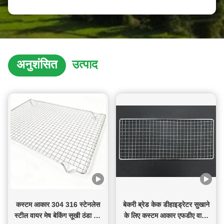
अनुशंसित
उत्पाद
कस्टम आकार 304 316 स्टेनलेस
बेकरी ब्रेड केक डीहाइड्रेटर सुखाने
स्टील वायर मेष बेकिंग सूखी ठंडा जमे
के लिए कस्टम आकार एफडीए वायर