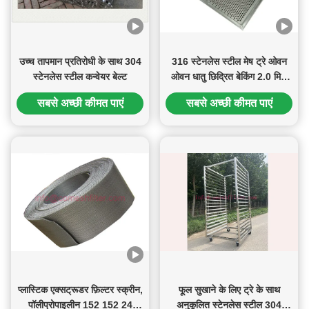
उच्च तापमान प्रतिरोधी के साथ 304
316 स्टेनलेस स्टील मेष ट्रे ओवन
स्टेनलेस स्टील कन्वेयर बेल्ट
ओवन धातु छिद्रित बेकिंग 2.0 मिमी
मोटाई
सबसे अच्छी कीमत पाएं
सबसे अच्छी कीमत पाएं
प्लास्टिक एक्सट्रूडर फ़िल्टर स्क्रीन,
फूल सुखाने के लिए ट्रे के साथ
पॉलीप्रोपाइलीन 152 152 24
अनुकूलित स्टेनलेस स्टील 304