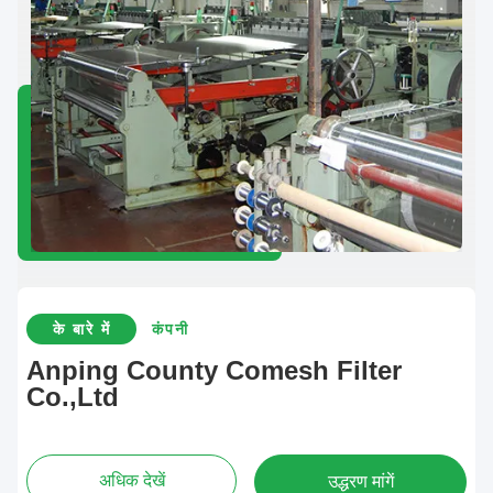
के बारे में
कंपनी
Anping County Comesh Filter
Co.,Ltd
अधिक देखें
उद्धरण मांगें