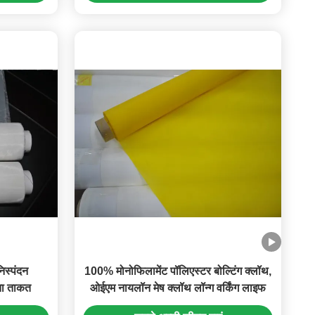
िस्पंदन
100% मोनोफिलामेंट पॉलिएस्टर बोल्टिंग क्लॉथ,
यता ताकत
ओईएम नायलॉन मेष क्लॉथ लॉन्ग वर्किंग लाइफ