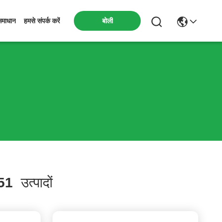
बोली
समाधान
हमसे संपर्क करें
51
उत्पादों