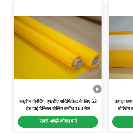
स्क्रीन प्रिंटिंग, एफडीए सर्टिफिकेट के लिए 62
कपड़ा छपा
इंच हाई टेन्सिल बोलिंग क्लॉथ 160 मेश
बोल्टिं
सबसे अच्छी कीमत पाएं