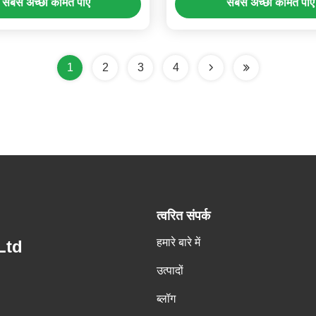
सबसे अच्छी कीमत पाएं
सबसे अच्छी कीमत पाएं
1
2
3
4
त्वरित संपर्क
हमारे बारे में
Ltd
उत्पादों
ब्लॉग