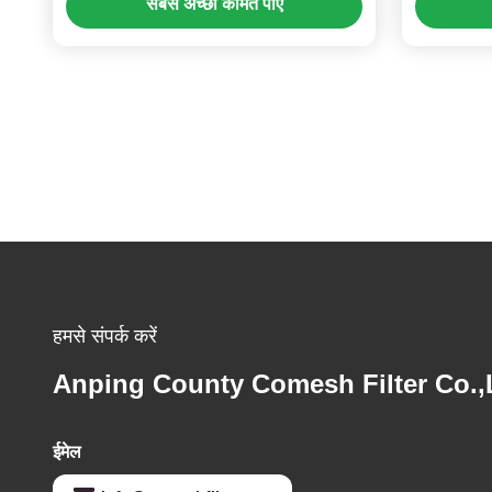
सबसे अच्छी कीमत पाएं
हमसे संपर्क करें
Anping County Comesh Filter Co.,
ईमेल