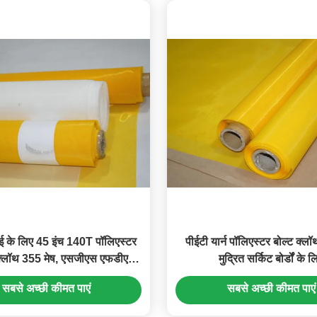
ई के लिए 45 इंच 140T पॉलिएस्टर
पीईटी यार्न पॉलिएस्टर बोल्ट क्ल
ग क्लॉथ 355 मेष, एसजीएस एफडीए
मुद्रित सर्किट बोर्डों के ल
स्टैंडर्ड
सबसे अच्छी कीमत पाएं
सबसे अच्छी कीमत पाएं