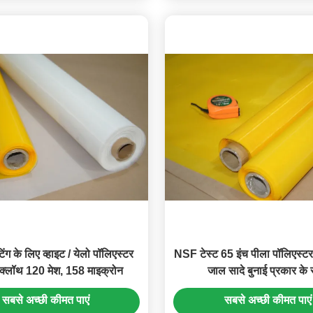
टिंग के लिए व्हाइट / येलो पॉलिएस्टर
NSF टेस्ट 65 इंच पीला पॉलिएस्टर
ग क्लॉथ 120 मेश, 158 माइक्रोन
जाल सादे बुनाई प्रकार के
सबसे अच्छी कीमत पाएं
सबसे अच्छी कीमत पाएं