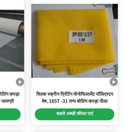
बोलिंग कपड़ा
सिल्क स्क्रीन प्रिंटिंग मोनोफिलामेंट पॉलिएस्टर
सामग्री
मेष, 165T -31 तन्य बोलिंग कपड़ा पीला
सबसे अच्छी कीमत पाएं