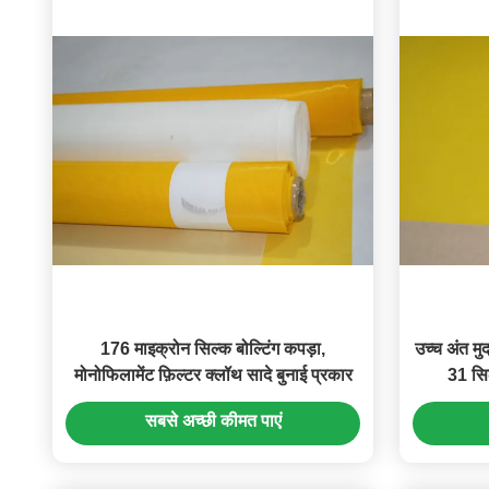
176 माइक्रोन सिल्क बोल्टिंग कपड़ा,
उच्च अंत म
मोनोफिलामेंट फ़िल्टर क्लॉथ सादे बुनाई प्रकार
31 सिल
सबसे अच्छी कीमत पाएं