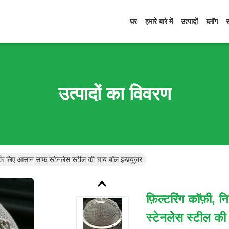
घर
हमारे बारे में
उत्पादों
ब्लॉग
उत्पादों का विवरण
े के लिए आसान साफ ​​स्टेनलेस स्टील की चाय बॉल इन्फ़्यूज़र
फ़िल्टरिंग कॉफ़ी, 
स्टेनलेस स्टील की च