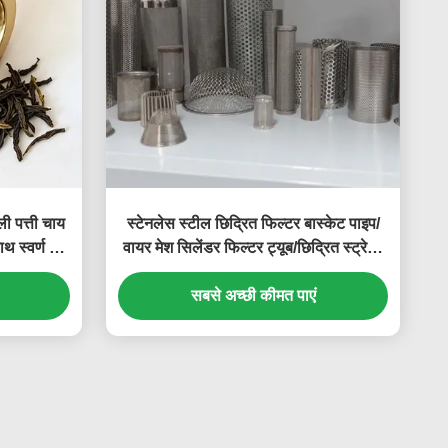
ली पत्ती चाय
स्टेनलेस स्टील छिद्रित फिल्टर बास्केट पाइप/
थ स्वर्ण रंग
वायर मेश सिलेंडर फिल्टर ट्यूब/छिद्रित स्ट्रेनर
शिंग
बास्केट
सबसे अच्छी कीमत पाएं