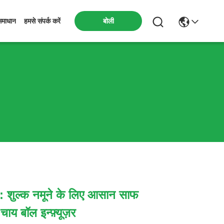
बोली
समाधान
हमसे संपर्क करें
नि: शुल्क नमूने के लिए आसान साफ ​​
ाय बॉल इन्फ़्यूज़र