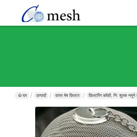
घर
उत्पादों
वायर मेष फ़िल्टर
फ़िल्टरिंग कॉफ़ी, नि: शुल्क नमून