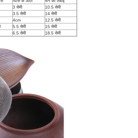
ास
व्यास के अंदर
चेन की लंबाई
3 सेमी
10.5 सेमी
3.5 सेमी
14 सेमी
4cm
12.5 सेमी
ी
5.5 सेमी
15 सेमी
6.5 सेमी
18.5 सेमी