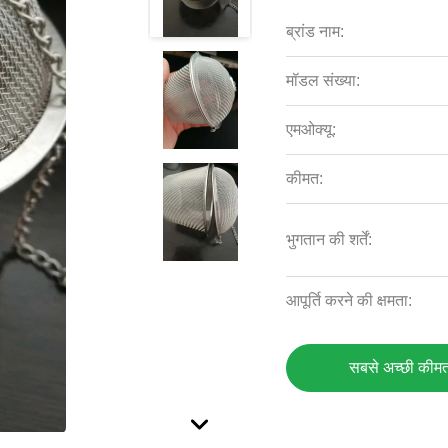
ब्रांड नाम:
मॉडल संख्या:
एमओक्यू:
कीमत:
भुगतान की शर्तें:
आपूर्ति करने की क्षमता:
सबसे अच्छी कीमत