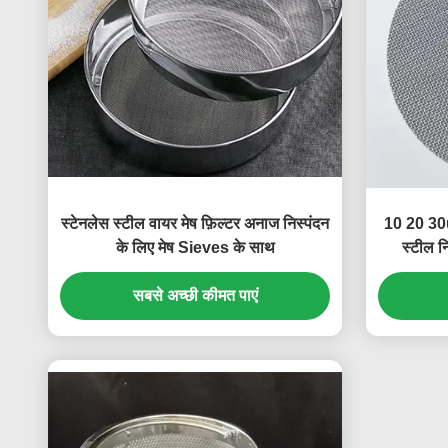
स्टेनलेस स्टील वायर मेष फ़िल्टर अनाज निस्पंदन
10 20 30u
के लिए मेष Sieves के साथ
स्टील नि
सबसे अच्छी कीमत पाएं