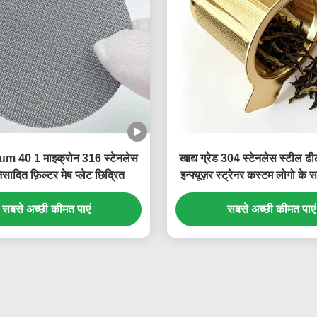
m 40 1 माइक्रोन 316 स्टेनलेस
खाद्य ग्रेड 304 स्टेनलेस स्टील ढी
सादित फ़िल्टर मेष प्लेट छिद्रित
इन्फ्यूज़र स्ट्रेनर कस्टम लोगो के सा
और इलेक्ट्रोलाइटिक पॉलि
सबसे अच्छी कीमत पाएं
सबसे अच्छी कीमत पाएं