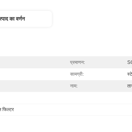
त्पाद का वर्णन
प्रमाणन:
S
सामग्री:
स्
नाम:
ता
न फिल्टर