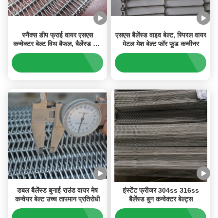
स्नैक्स डीप फ्राई वायर एसएस
एसएस बैलेंस्ड वाइव बेल्ट, स्पिरल वायर
कन्वेक्टर बेल्ट विथ बैफल, बैलेंस्ड वीव
मेटल मेश बेल्ट फॉर फूड कन्वीनर
बेल्ट
डबल बैलेंस्ड बुनाई राउंड वायर मेष
इंस्टेंट फ्रीजर 304ss 316ss
कन्वेयर बेल्ट उच्च तापमान प्रतिरोधी
बैलेंस्ड बुन कन्वेक्टर बेल्ट्स