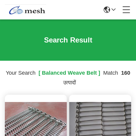
Search Result
Your Search
[ Balanced Weave Belt ]
Match
160
उत्पादों