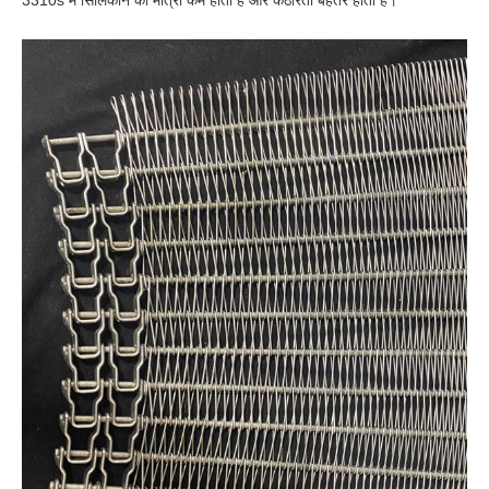
3310s में सिलिकॉन की मात्रा कम होती है और कठोरता बेहतर होती है।