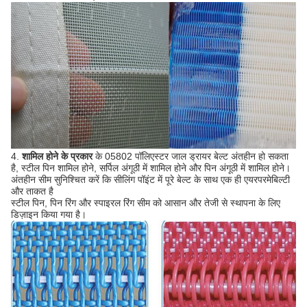
4.
शामिल होने के प्रकार
के 05802 पॉलिएस्टर जाल ड्रायर बेल्ट अंतहीन हो सकता
है, स्टील पिन शामिल होने, सर्पिल अंगूठी में शामिल होने और पिन अंगूठी में शामिल होने।
अंतहीन सीम सुनिश्चित करें कि सीलिंग पॉइंट में पूरे बेल्ट के साथ एक ही एयरपरमेबिल्टी
और ताकत है
स्टील पिन, पिन रिंग और स्पाइरल रिंग सीम को आसान और तेजी से स्थापना के लिए
डिज़ाइन किया गया है।