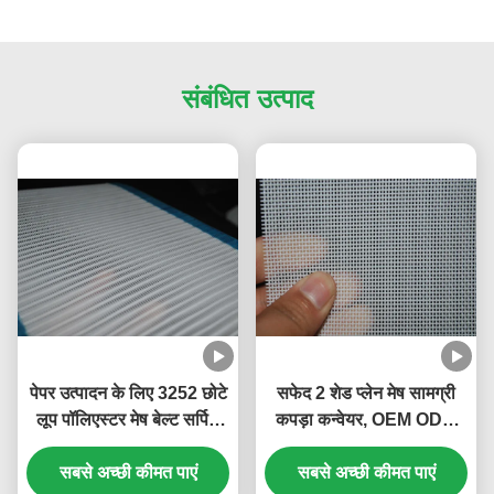
संबंधित उत्पाद
पेपर उत्पादन के लिए 3252 छोटे
सफेद 2 शेड प्लेन मेष सामग्री
लूप पॉलिएस्टर मेष बेल्ट सर्पिल
कपड़ा कन्वेयर, OEM ODM
तार
सेवा के लिए
सबसे अच्छी कीमत पाएं
सबसे अच्छी कीमत पाएं