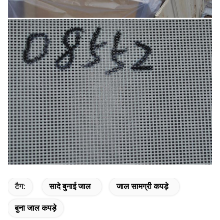
टैग:
सादे बुनाई जाल
जाल सामग्री कपड़े
बुना जाल कपड़े