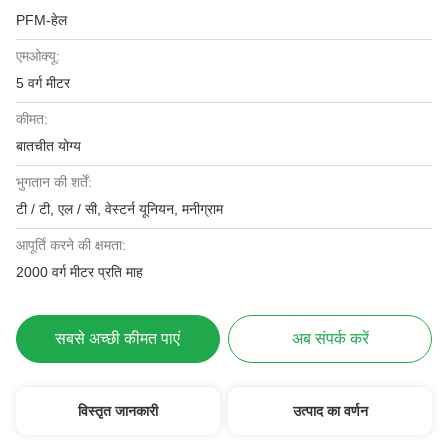
PFM-हेल
एमओक्यू:
5 वर्ग मीटर
कीमत:
बातचीत योग्य
भुगतान की शर्तें:
टी / टी, एल / सी, वेस्टर्न यूनियन, मनीग्राम
आपूर्ति करने की क्षमता:
2000 वर्ग मीटर प्रति माह
सबसे अच्छी कीमत पाएं
अब संपर्क करें
विस्तृत जानकारी
उत्पाद का वर्णन