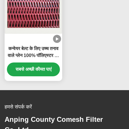
कन्वेयर बेल्ट के लिए उच्च तनाव
वाले प्लेन 100% पॉलिएस्टर मेष
बेल्ट का उपयोग करते हैं
सबसे अच्छी कीमत पाएं
हमसे संपर्क करें
Anping County Comesh Filter