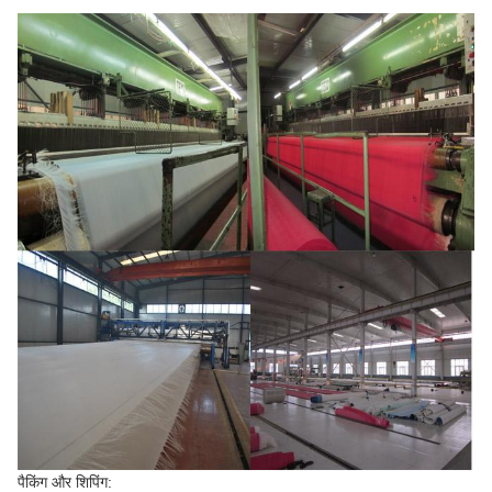
पैकिंग और शिपिंग: